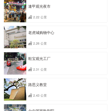
逢甲观光夜市
2.22 公里
老虎城购物中心
2.26 公里
鞋宝观光工厂
2.31 公里
路思义教堂
2.43 公里
台中国家歌剧院