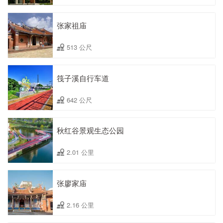
张家祖庙
513 公尺
筏子溪自行车道
642 公尺
秋红谷景观生态公园
2.01 公里
张廖家庙
2.16 公里