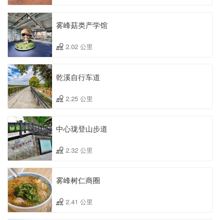
雾峰菇类产学馆
2.02 公里
乾溪自行车道
2.25 公里
中心珑登山步道
2.32 公里
雾峰树仁商圈
2.41 公里