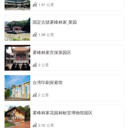
1.91 公里
国定古蹟雾峰林家ˍ莱园
1.98 公里
雾峰林家宫保第园区
2 公里
台湾印刷探索馆
2 公里
雾峰林家花园林献堂博物馆园区
2.02 公里