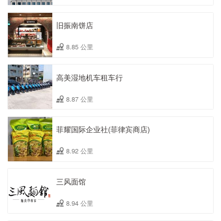
旧振南饼店
8.85 公里
高美湿地机车租车行
8.87 公里
菲耀国际企业社(菲律宾商店)
8.92 公里
三风面馆
8.94 公里