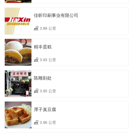
佳昕印刷事业有限公司
3.89 公里
精丰蛋糕
3.93 公里
陈雕刻处
3.95 公里
潭子臭豆腐
3.96 公里