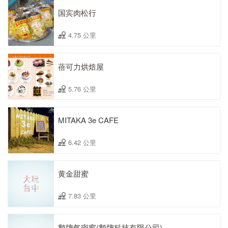
国宾肉松行
4.75 公里
蓓可力烘焙屋
5.76 公里
MITAKA 3e CAFE
6.42 公里
黄金甜蜜
7.83 公里
鹅牌气密窗(鹅牌科技有限公司)