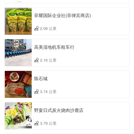
菲耀国际企业社(菲律宾商店)
2.09 公里
高美湿地机车租车行
2.16 公里
陈石城
3.74 公里
野宴日式炭火烧肉沙鹿店
3.79 公里