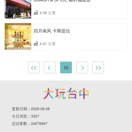
4.58 公里
四月南风 卡斯提拉
4.61 公里
16
更新日期：2026-08-08
今日浏览：3307
总访客数：24678997