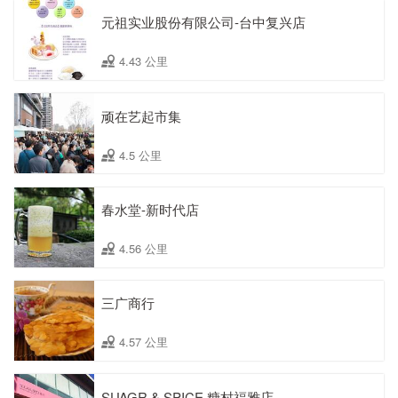
元祖实业股份有限公司-台中复兴店
4.43 公里
顽在艺起市集
4.5 公里
春水堂-新时代店
4.56 公里
三广商行
4.57 公里
SUAGR & SPICE 糖村福雅店