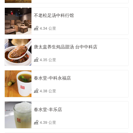
不老松足汤中科行馆
4.34 公里
唐太盅养生炖品甜汤 台中中科店
4.35 公里
春水堂-中科永福店
4.38 公里
春水堂-丰乐店
4.39 公里