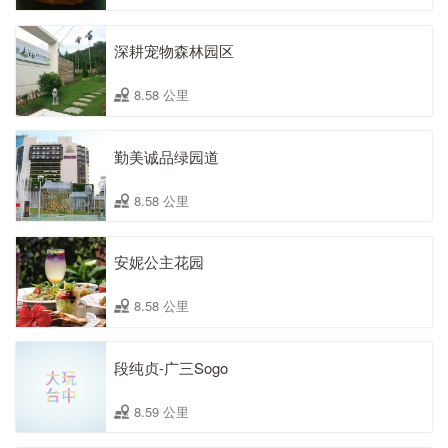
深耕宠物森林园区
8.58 公里
勤美诚品绿园道
8.58 公里
安妮公主花园
8.58 公里
段纯贞-广三Sogo
8.59 公里