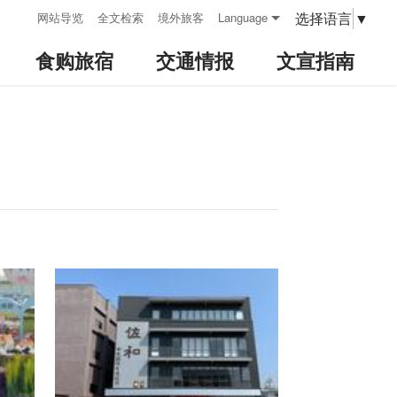
:::
选择语言
▼
网站导览
全文检索
境外旅客
Language
食购旅宿
交通情报
文宣指南