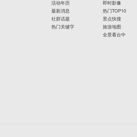
活动年历
即时影像
最新消息
热门TOP10
社群话题
景点快搜
热门关键字
旅游地图
全景看台中