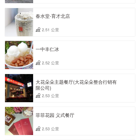
春水堂-育才北店
2.51 公里
一中丰仁冰
2.52 公里
大花朵朵主题餐厅(大花朵朵整合行销有
限公司)
2.53 公里
菲菲花园 义式餐厅
2.53 公里