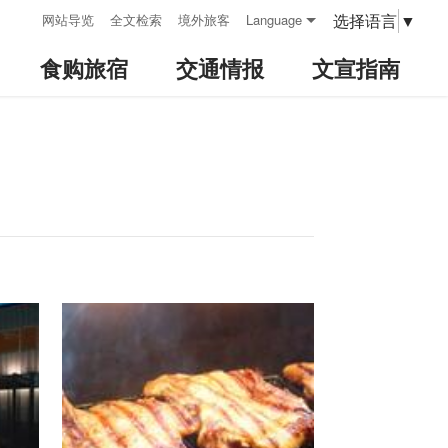
:::
选择语言
▼
网站导览
全文检索
境外旅客
Language
食购旅宿
交通情报
文宣指南