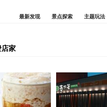
最新发现
景点探索
主题玩法
费店家