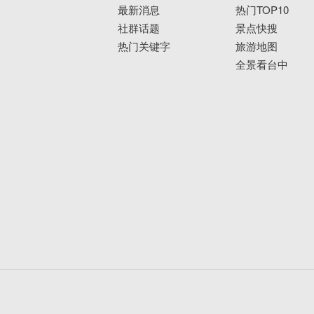
最新消息
热门TOP10
社群话题
景点快搜
热门关键字
旅游地图
全景看台中