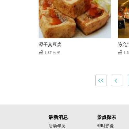
潭子臭豆腐
陈允
1.37 公里
1.
最新消息
景点探索
活动年历
即时影像