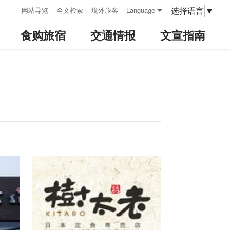
:::
选择语言
▼
网站导览
全文检索
境外旅客
Language
食购旅宿
交通情报
文宣指南