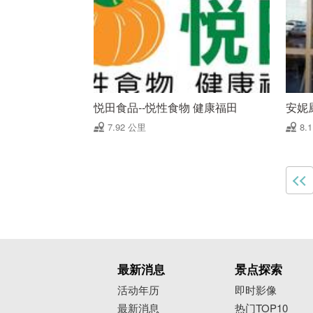
悦田食品--悦性食物 健康福田
安妮
7.92 公里
8.
最新消息
景点探索
活动年历
即时影像
最新消息
热门TOP10