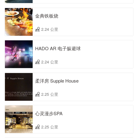
金典铁板烧
2.24 公里
HADO AR 电子躲避球
2.24 公里
柔洋房 Supple House
2.25 公里
心灵漫步SPA
2.25 公里