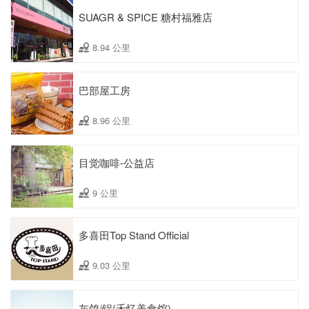
SUAGR & SPICE 糖村福雅店
8.94 公里
巴部屋工房
8.96 公里
目觉咖啡-公益店
9 公里
多喜田Top Stand Official
9.03 公里
灰鸽/锅(禾忆美食馆)