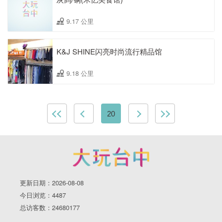
9.17 公里
K&J SHINE闪亮时尚流行精品馆
9.18 公里
20
更新日期：2026-08-08
今日浏览：4487
总访客数：24680177