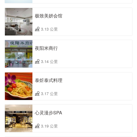
极致美妍会馆
3.13 公里
夜阳米商行
3.14 公里
泰炘泰式料理
3.17 公里
心灵漫步SPA
3.19 公里