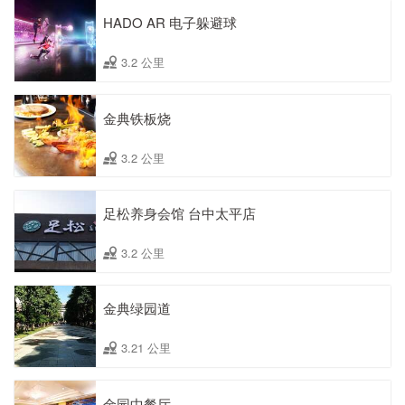
HADO AR 电子躲避球
3.2 公里
金典铁板烧
3.2 公里
足松养身会馆 台中太平店
3.2 公里
金典绿园道
3.21 公里
金园中餐厅