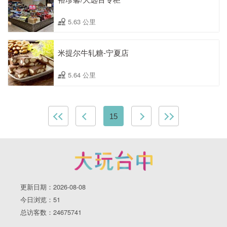
5.63 公里
米提尔牛轧糖-宁夏店
5.64 公里
15
更新日期：2026-08-08
今日浏览：51
总访客数：24675741