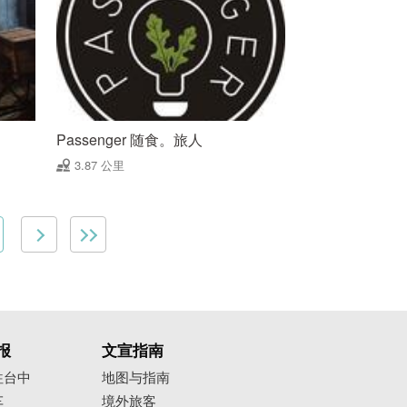
Passenger 随食。旅人
3.87 公里
报
文宣指南
往台中
地图与指南
车
境外旅客