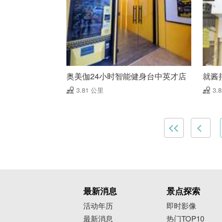
奥美伽24小时智能健身台中英才店
就酱
3.81 公里
3.
最新消息
景点探索
活动年历
即时影像
最新消息
热门TOP10