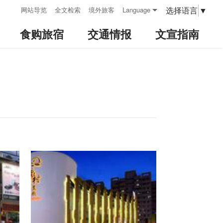
:::
选择语言
▼
网站导览
全文检索
境外旅客
Language
食购旅宿
交通情报
文宣指南