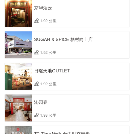
京华烟云
1.92 公里
SUGAR & SPICE 糖村向上店
1.92 公里
日曜天地OUTLET
1.92 公里
沁园春
1.93 公里
TC Time Walk 台中时空漫步