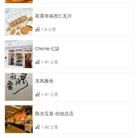
双晨幸福杏仁瓦片
1.9 公里
Chichic七柒
1.91 公里
东风雅舍
1.91 公里
陈允宝泉-自由总店
1.92 公里