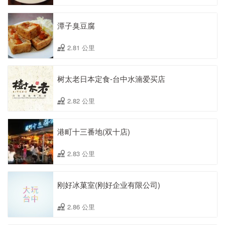
潭子臭豆腐
2.81 公里
树太老日本定食-台中水湳爱买店
2.82 公里
港町十三番地(双十店)
2.83 公里
刚好冰菓室(刚好企业有限公司)
2.86 公里