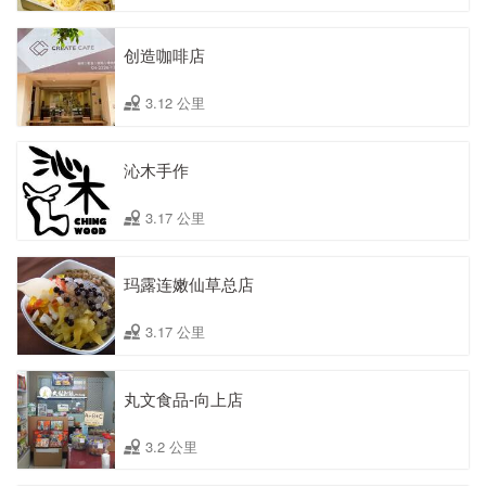
创造咖啡店
3.12 公里
沁木手作
3.17 公里
玛露连嫩仙草总店
3.17 公里
丸文食品-向上店
3.2 公里