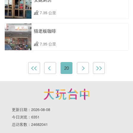
7.35 公里
猫老板咖啡
7.35 公里
20
更新日期：2026-08-08
今日浏览：6351
总访客数：24682041