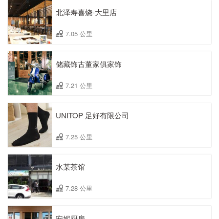
北泽寿喜烧-大里店
7.05 公里
储藏饰古董家俱家饰
7.21 公里
UNITOP 足好有限公司
7.25 公里
水某茶馆
7.28 公里
安妮厨房