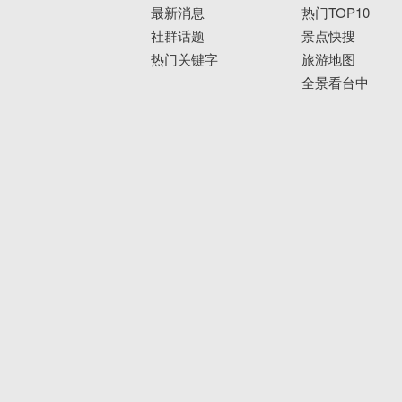
最新消息
热门TOP10
社群话题
景点快搜
热门关键字
旅游地图
全景看台中