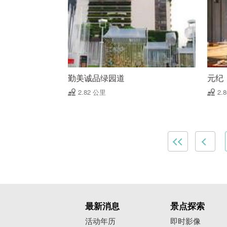
勤美诚品绿园道
元纪
2.82 公里
2.
最新消息
景点探索
活动年历
即时影像