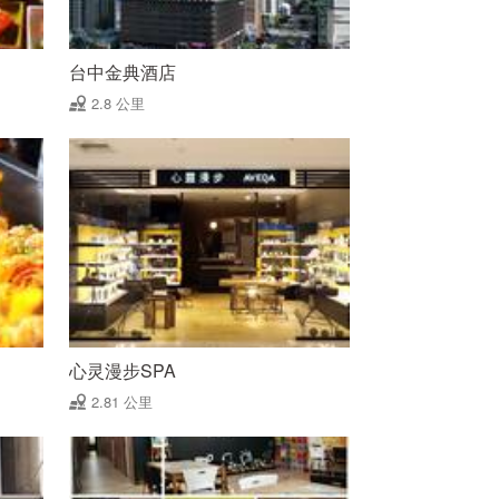
台中金典酒店
2.8 公里
心灵漫步SPA
2.81 公里