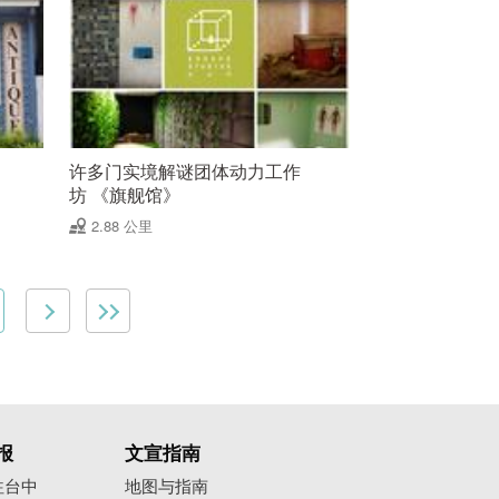
许多门实境解谜团体动力工作
坊 《旗舰馆》
2.88 公里
报
文宣指南
往台中
地图与指南