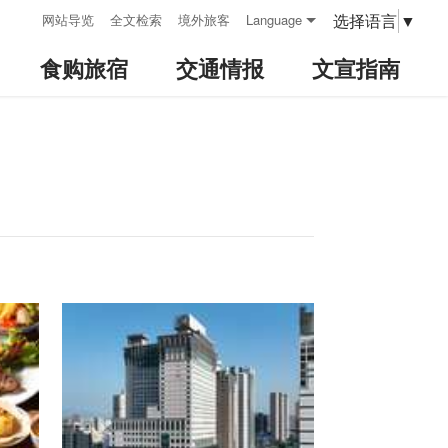
:::
选择语言
▼
网站导览
全文检索
境外旅客
Language
食购旅宿
交通情报
文宣指南