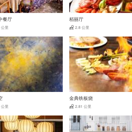
中餐厅
栢丽厅
8 公里
2.8 公里
空
金典铁板烧
8 公里
2.81 公里