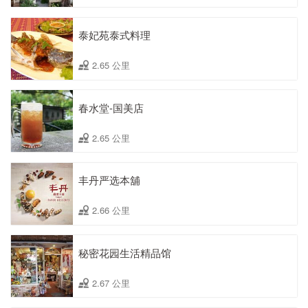
泰妃苑泰式料理
2.65 公里
春水堂-国美店
2.65 公里
丰丹严选本舖
2.66 公里
秘密花园生活精品馆
2.67 公里