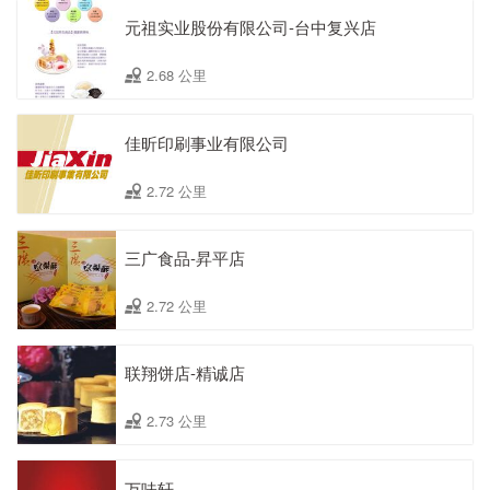
元祖实业股份有限公司-台中复兴店
2.68 公里
佳昕印刷事业有限公司
2.72 公里
三广食品-昇平店
2.72 公里
联翔饼店-精诚店
2.73 公里
万味轩