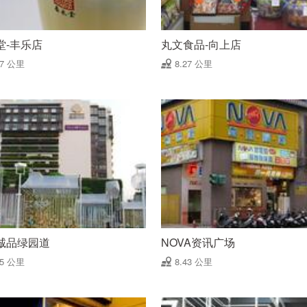
堂-丰乐店
丸文食品-向上店
27 公里
8.27 公里
诚品绿园道
NOVA资讯广场
35 公里
8.43 公里