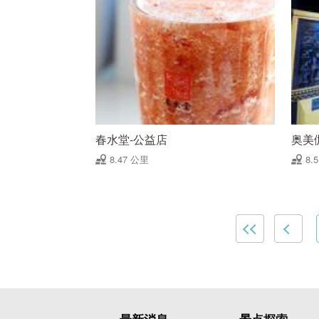
春水堂-公益店
奥美
8.47 公里
8.