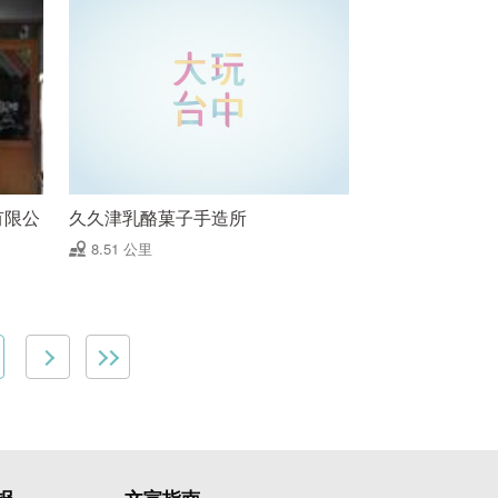
有限公
久久津乳酪菓子手造所
8.51 公里