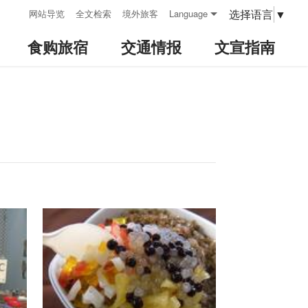
:::
选择语言
▼
网站导览
全文检索
境外旅客
Language
食购旅宿
交通情报
文宣指南