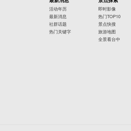
最新消息
景点探索
活动年历
即时影像
最新消息
热门TOP10
社群话题
景点快搜
热门关键字
旅游地图
全景看台中