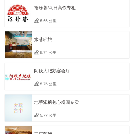
裕珍馨/乌日高铁专柜
5.66 公里
旅巷轻旅
5.74 公里
阿秋大肥鹅宴会厅
5.76 公里
地芋添糖包心粉圆专卖
5.77 公里
三广商行