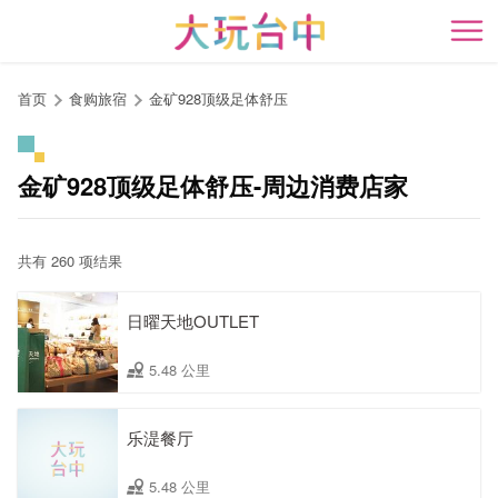
跳
到
开
主
要
首页
食购旅宿
金矿928顶级足体舒压
内
容
区
金矿928顶级足体舒压-周边消费店家
块
共有 260 项结果
日曜天地OUTLET
5.48 公里
乐湜餐厅
5.48 公里