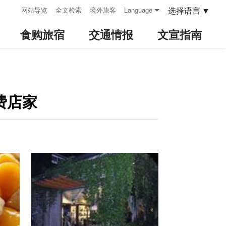
:::
选择语言
▼
网站导览
全文检索
境外旅客
Language
食购旅宿
交通情报
文宣指南
费店家