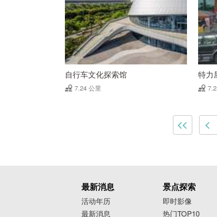
自行车文化探索馆
特力
7.24 公里
7.
最新消息
景点探索
活动年历
即时影像
最新消息
热门TOP10