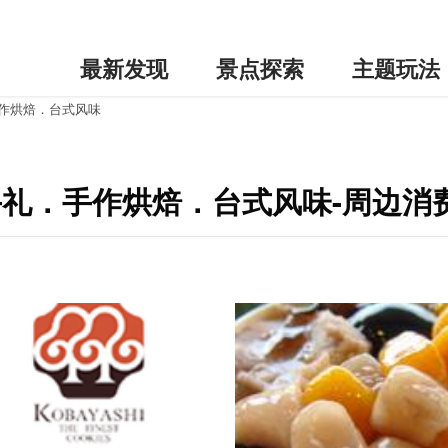
最新发现
景点探索
主题玩法
手作烘焙．台式风味
手礼．手作烘焙．台式风味-周边消