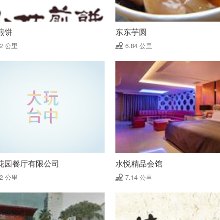
煎饼
东东芋圆
82 公里
6.84 公里
花园餐厅有限公司
水悦精品会馆
12 公里
7.14 公里