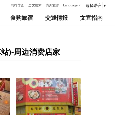
:::
选择语言
▼
网站导览
全文检索
境外旅客
Language
食购旅宿
交通情报
文宣指南
站)-周边消费店家