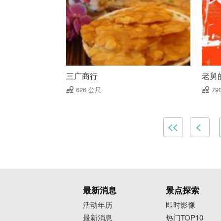
三广商行
老舅
626 公尺
79
最新消息
景点探索
活动年历
即时影像
最新消息
热门TOP10