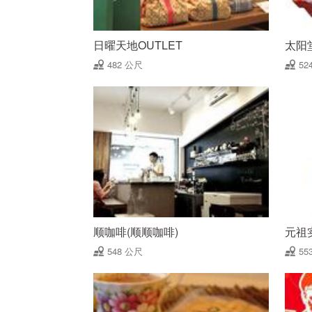
日曜天地OUTLET
太阳
482 公尺
52
顺咖啡(顺顺咖啡)
元祖
548 公尺
55