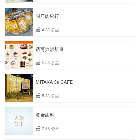
国宾肉松行
4.33 公里
蓓可力烘焙屋
5.35 公里
MITAKA 3e CAFE
5.83 公里
黄金甜蜜
7.33 公里