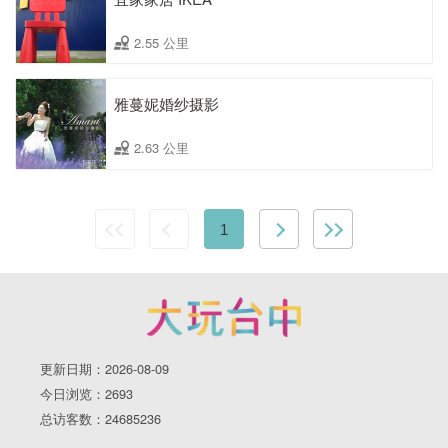
2.55 公里
雅蔓妮婚纱摄影
2.63 公里
1
更新日期：2026-08-09
今日浏览：2693
总访客数：24685236