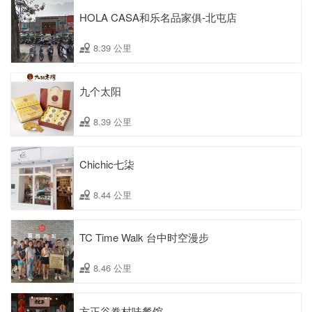
HOLA CASA和乐名品家俱-北屯店
8.39 公里
九个太阳
8.39 公里
Chichic七柒
8.44 公里
TC Time Walk 台中时空漫步
8.46 公里
方正谷眷村味餐馆