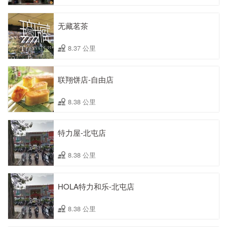
无藏茗茶
8.37 公里
联翔饼店-自由店
8.38 公里
特力屋-北屯店
8.38 公里
HOLA特力和乐-北屯店
8.38 公里