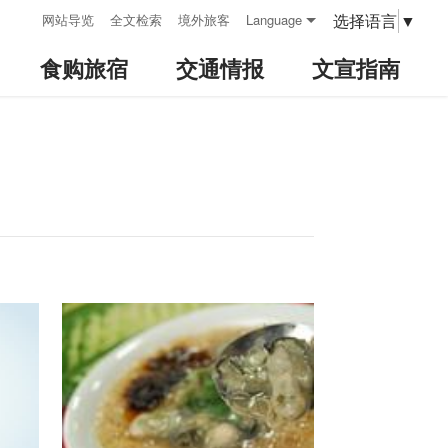
:::
选择语言
▼
网站导览
全文检索
境外旅客
Language
食购旅宿
交通情报
文宣指南