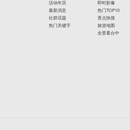
活动年历
即时影像
最新消息
热门TOP10
社群话题
景点快搜
热门关键字
旅游地图
全景看台中