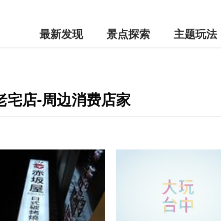
最新发现
景点探索
主题玩法
9老宅店-周边消费店家