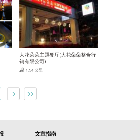
大花朵朵主题餐厅(大花朵朵整合行
销有限公司)
1.54 公里
报
文宣指南