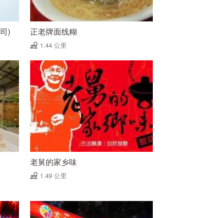
司)
正老牌面线糊
1.44 公里
老舅的家乡味
1.49 公里