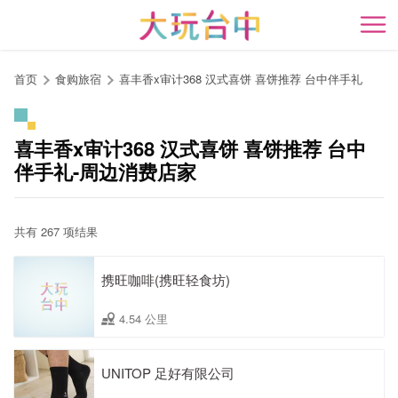
跳
到
开
主
要
首页
食购旅宿
喜丰香x审计368 汉式喜饼 喜饼推荐 台中伴手礼
内
容
区
喜丰香x审计368 汉式喜饼 喜饼推荐 台中
块
伴手礼-周边消费店家
共有 267 项结果
携旺咖啡(携旺轻食坊)
4.54 公里
UNITOP 足好有限公司