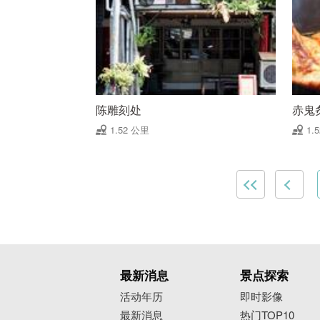
陈雕刻处
赤鬼
1.52 公里
1.
最新消息
景点探索
活动年历
即时影像
最新消息
热门TOP10