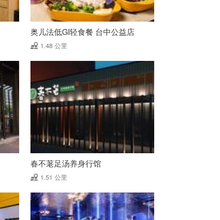
奥儿法低GI轻食餐 台中公益店
1.48 公里
春不荖足汤养身行馆
1.51 公里