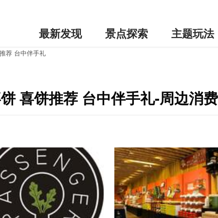
最新发现
景点探索
主题玩法
饼推荐 台中伴手礼
喜饼 喜饼推荐 台中伴手礼-周边消