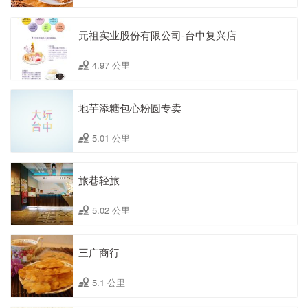
元祖实业股份有限公司-台中复兴店
4.97 公里
地芋添糖包心粉圆专卖
5.01 公里
旅巷轻旅
5.02 公里
三广商行
5.1 公里