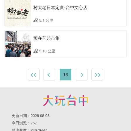
树太老日本定食-台中文心店
5.1 公里
顽在艺起市集
5.13 公里
16
更新日期：2026-08-08
今日浏览：757
总访客数：24676447