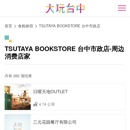
跳
到
开
主
要
首页
食购旅宿
TSUTAYA BOOKSTORE 台中市政店
内
容
区
TSUTAYA BOOKSTORE 台中市政店-周边
块
消费店家
共有 262 项结果
日曜天地OUTLET
4.74 公里
三元花园餐厅有限公司