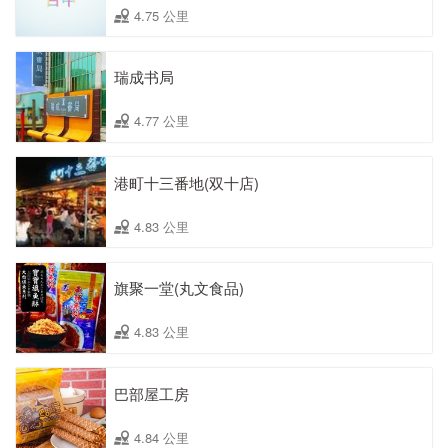
4.75 公里
瑞成书局
4.77 公里
港町十三番地(双十店)
4.83 公里
旗聚一堂(丸文食品)
4.83 公里
巴部屋工房
4.84 公里