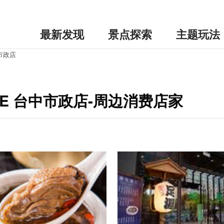
最新发现
景点探索
主题玩法
中市政店
TORE 台中市政店-周边消费店家