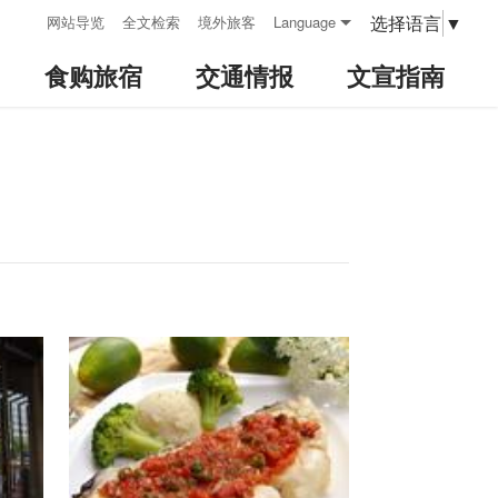
:::
选择语言
▼
网站导览
全文检索
境外旅客
Language
食购旅宿
交通情报
文宣指南