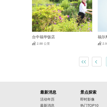
台中福华饭店
福尔
2.88 公里
2.
最新消息
景点探索
活动年历
即时影像
最新消息
热门TOP10