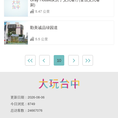
厨)
5.47 公里
勤美诚品绿园道
5.5 公里
10
更新日期：2026-08-06
今日浏览：8749
总访客数：24667076