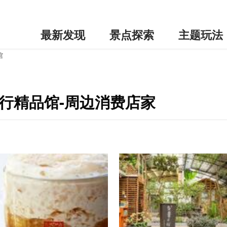
最新发现
景点探索
主题玩法
馆
尚流行精品馆-周边消费店家