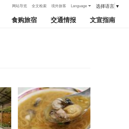
:::
选择语言
▼
网站导览
全文检索
境外旅客
Language
食购旅宿
交通情报
文宣指南