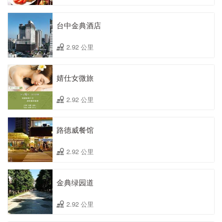
台中金典酒店
2.92 公里
婧仕女微旅
2.92 公里
路德威餐馆
2.92 公里
金典绿园道
2.92 公里