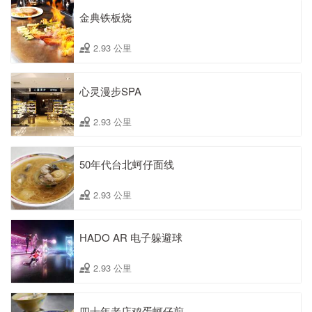
金典铁板烧
2.93 公里
心灵漫步SPA
2.93 公里
50年代台北蚵仔面线
2.93 公里
HADO AR 电子躲避球
2.93 公里
四十年老店鸡蛋蚵仔煎