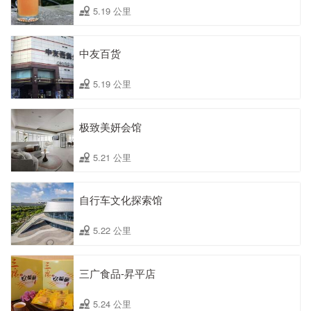
5.19 公里
中友百货
5.19 公里
极致美妍会馆
5.21 公里
自行车文化探索馆
5.22 公里
三广食品-昇平店
5.24 公里