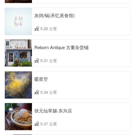
灰鸽/锅(禾忆美食馆)
5.25 公里
Reborn Antique 古董杂货铺
5.31 公里
暖星空
5.34 公里
状元仙草舖-东兴店
5.37 公里