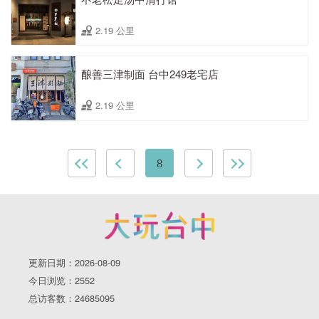
2.19 公里
酿善三津制面 台中249老宅店
2.19 公里
8
更新日期：2026-08-09
今日浏览：2552
总访客数：24685095