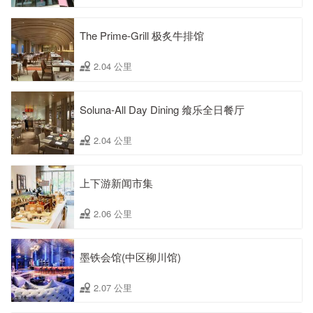
The Prime-Grill 极炙牛排馆
2.04 公里
Soluna-All Day Dining 飨乐全日餐厅
2.04 公里
上下游新闻市集
2.06 公里
墨铁会馆(中区柳川馆)
2.07 公里