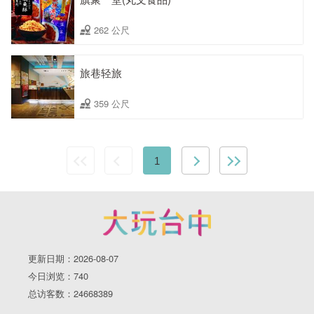
262 公尺
旅巷轻旅
359 公尺
1
更新日期：2026-08-07
今日浏览：740
总访客数：24668389