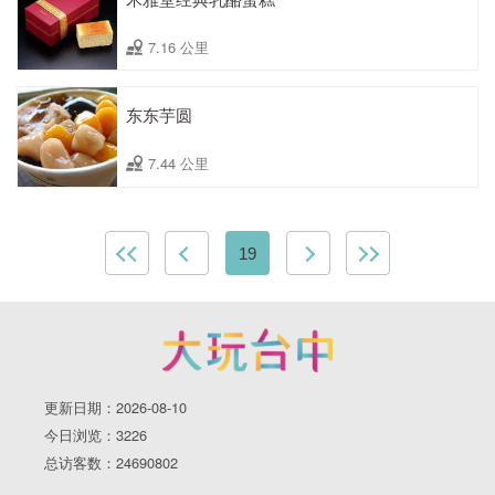
7.16 公里
东东芋圆
7.44 公里
19
更新日期：2026-08-10
今日浏览：3226
总访客数：24690802