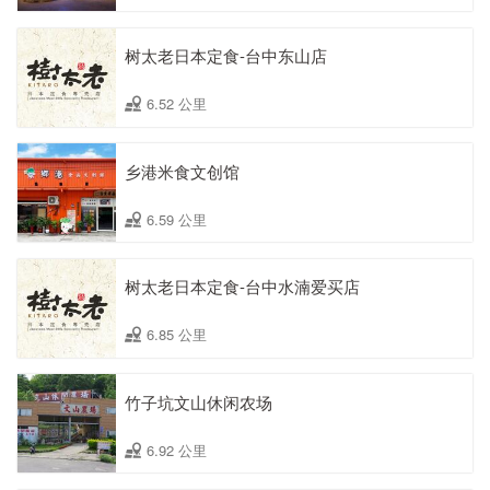
树太老日本定食-台中东山店
6.52 公里
乡港米食文创馆
6.59 公里
树太老日本定食-台中水湳爱买店
6.85 公里
竹子坑文山休闲农场
6.92 公里