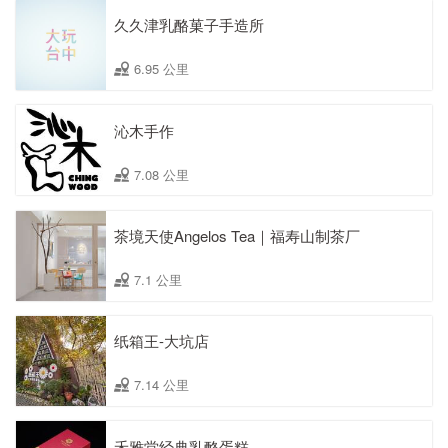
久久津乳酪菓子手造所
6.95 公里
沁木手作
7.08 公里
茶境天使Angelos Tea｜福寿山制茶厂
7.1 公里
纸箱王-大坑店
7.14 公里
禾雅堂经典乳酪蛋糕