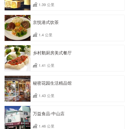
1.39 公里
京悦港式饮茶
1.4 公里
乡村鹅厨房美式餐厅
1.41 公里
秘密花园生活精品馆
1.43 公里
万益食品-中山店
1.46 公里