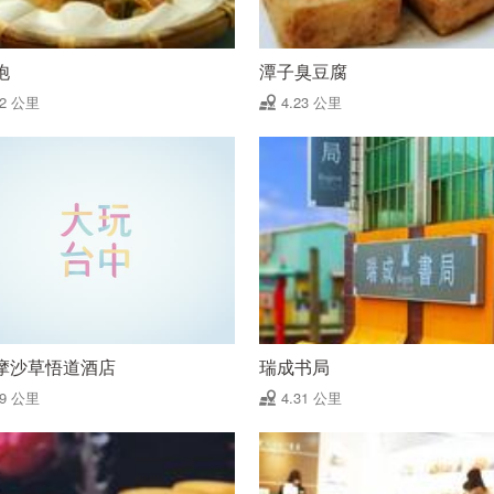
饱
潭子臭豆腐
22 公里
4.23 公里
摩沙草悟道酒店
瑞成书局
29 公里
4.31 公里