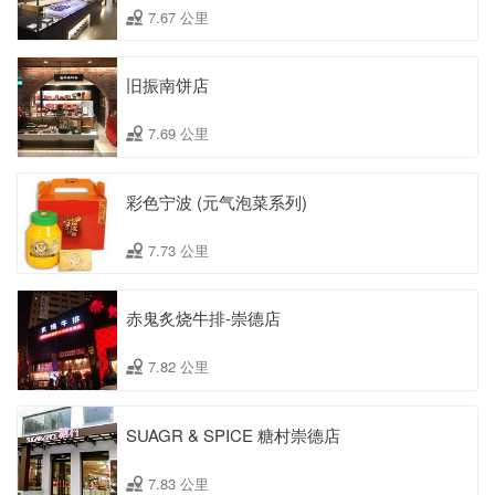
7.67 公里
旧振南饼店
7.69 公里
彩色宁波 (元气泡菜系列)
7.73 公里
赤鬼炙烧牛排-崇德店
7.82 公里
SUAGR & SPICE 糖村崇德店
7.83 公里