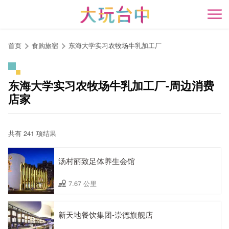
跳
到
开
主
要
首页
食购旅宿
东海大学实习农牧场牛乳加工厂
内
容
区
东海大学实习农牧场牛乳加工厂-周边消费
块
店家
共有 241 项结果
汤村丽致足体养生会馆
7.67 公里
新天地餐饮集团-崇德旗舰店