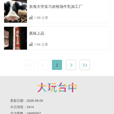
东海大学实习农牧场牛乳加工厂
1.59 公里
真味上品
1.64 公里
1
更新日期：2026-08-09
今日浏览：3414
总访客数：24685957