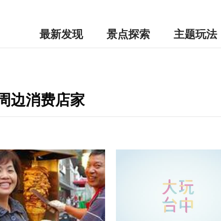
最新发现
景点探索
主题玩法
-周边消费店家