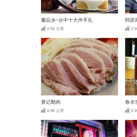
馨品乡~台中十大伴手礼
阿蒝
2.92 公里
2.
黄记鹅肉
春水
2.96 公里
2.