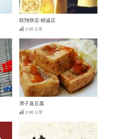
联翔饼店-精诚店
2.95 公里
潭子臭豆腐
2.98 公里