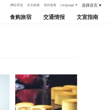
:::
选择语言
▼
网站导览
全文检索
境外旅客
Language
食购旅宿
交通情报
文宣指南