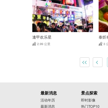
逢甲欢乐星
泰炘
2.99 公里
3 
最新消息
景点探索
活动年历
即时影像
最新消息
热门TOP10