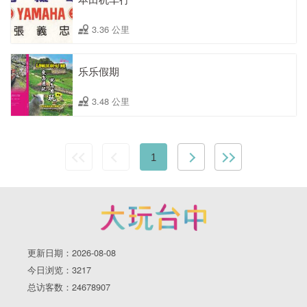
3.36 公里
乐乐假期
3.48 公里
1
更新日期：2026-08-08
今日浏览：3217
总访客数：24678907