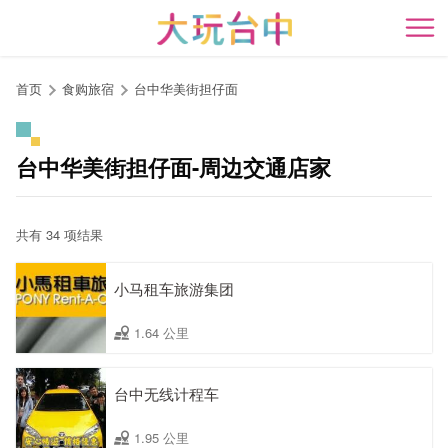
跳
到
开
主
要
首页
食购旅宿
台中华美街担仔面
内
容
区
台中华美街担仔面-周边交通店家
块
共有 34 项结果
小马租车旅游集团
1.64 公里
台中无线计程车
1.95 公里