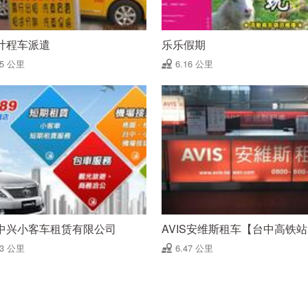
计程车派遣
乐乐假期
15 公里
6.16 公里
中兴小客车租赁有限公司
AVIS安维斯租车【台中高铁
33 公里
6.47 公里