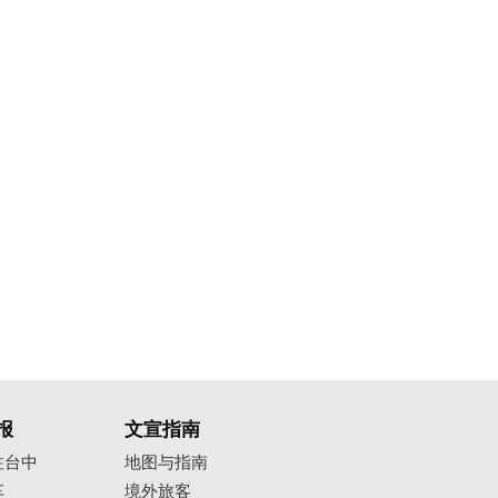
报
文宣指南
往台中
地图与指南
车
境外旅客