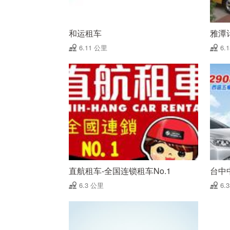
和运租车
雅潭
6.11 公里
6.
直航租车-全国连锁租车No.1
台中
6.3 公里
6.