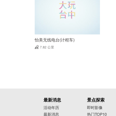
怡美无线电台(计程车)
7.82 公里
最新消息
景点探索
活动年历
即时影像
最新消息
热门TOP10