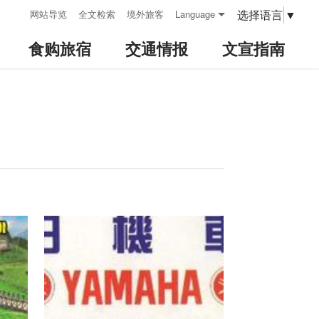
:::
选择语言
▼
网站导览
全文检索
境外旅客
Language
食购旅宿
交通情报
文宣指南