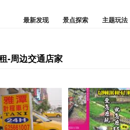
最新发现
景点探索
主题玩法
租-周边交通店家