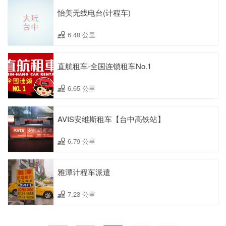
怡美无线电台(计程车)
6.48 公里
直航租车-全国连锁租车No.1
6.65 公里
AVIS安维斯租车【台中高铁站】
6.79 公里
雅潭计程车派遣
7.23 公里