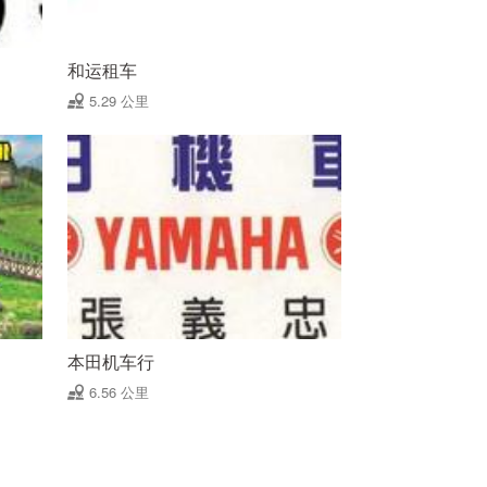
和运租车
5.29 公里
本田机车行
6.56 公里