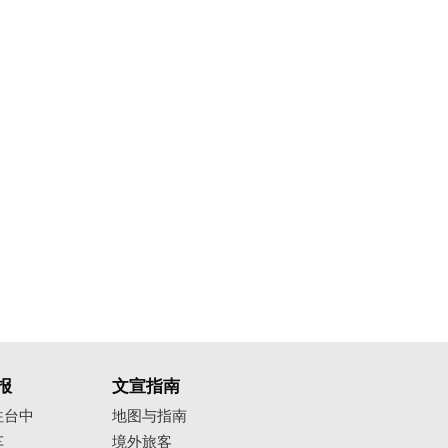
报
文宣指南
往台中
地图与指南
车
境外旅客