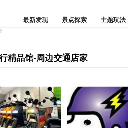
最新发现
景点探索
主题玩法
馆
尚流行精品馆-周边交通店家