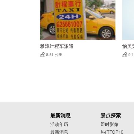
雅潭计程车派遣
怡美
8.31 公里
9.
最新消息
景点探索
活动年历
即时影像
最新消息
热门TOP10