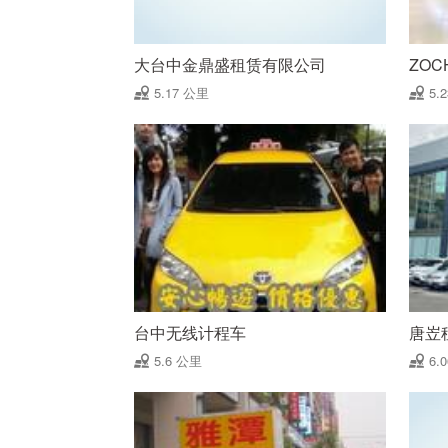
大台中金鼎盛租赁有限公司
ZO
5.17 公里
5.
台中无线计程车
唐岦
5.6 公里
6.