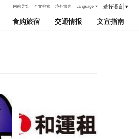
:::
选择语言
▼
网站导览
全文检索
境外旅客
Language
食购旅宿
交通情报
文宣指南